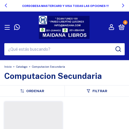
CORDOBESA MASTERCARD Y VISA TODAS LAS OPCIONES !!!
0
Inicio
>
Catalogo
>
Computacion Secundaria
Computacion Secundaria
ORDENAR
FILTRAR