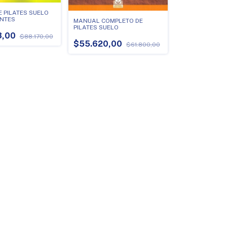
 PILATES SUELO
NTES
MANUAL COMPLETO DE
PILATES SUELO
3,00
$88.170,00
$55.620,00
$61.800,00