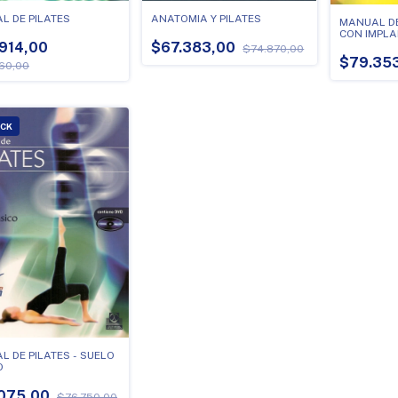
ANATOMIA Y PILATES
L DE PILATES
MANUAL DE
CON IMPLA
$67.383,00
.914,00
$74.870,00
$79.35
60,00
OCK
 DE PILATES - SUELO
O
075,00
$76.750,00