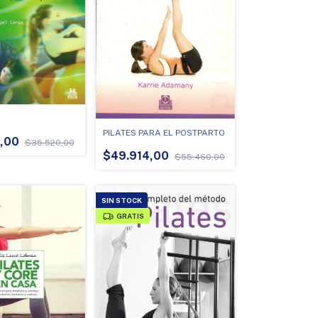
PILATES PARA EL POSTPARTO
8,00
$35.520,00
$49.914,00
$55.460,00
SIN STOCK
GRATIS