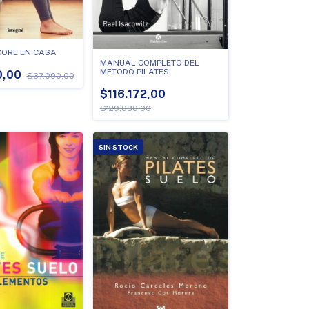
 CORE EN CASA
MANUAL COMPLETO DEL
MÉTODO PILATES
0,00
$37.000,00
$116.172,00
$129.080,00
SIN STOCK