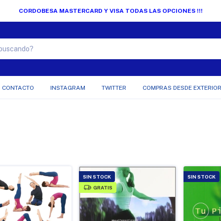
CORDOBESA MASTERCARD Y VISA TODAS LAS OPCIONES !!!
CONTACTO
INSTAGRAM
TWITTER
COMPRAS DESDE EXTERIO
SIN STOCK
SIN STOCK
GRATIS