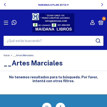
NARANJA X PLAN ZETA !!!
0
Inicio
>
__Artes Marciales
__Artes Marciales
No tenemos resultados para tu búsqueda. Por favor,
intentá con otros filtros.