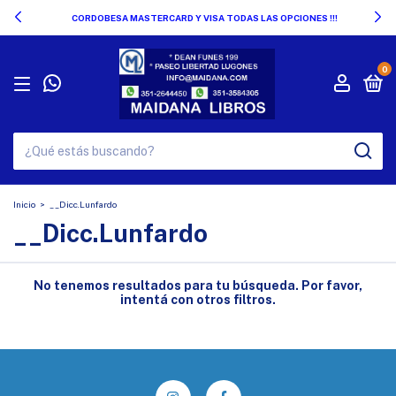
CORDOBESA MASTERCARD Y VISA TODAS LAS OPCIONES !!!
0
Inicio
>
__Dicc.Lunfardo
__Dicc.Lunfardo
No tenemos resultados para tu búsqueda. Por favor,
intentá con otros filtros.