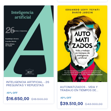
INTELIGENCIA ARTIFICIAL - 26
PREGUNTAS Y REPUESTAS
AUTOMATIZADOS - VIDA Y
TRABAJO EN TIEMPOS DE
-
10
%
OFF
INTELIGENCIA ARTIFICIAL
-
10
%
OFF
$16.650,00
$18.500,00
$39.510,00
$43.900,00