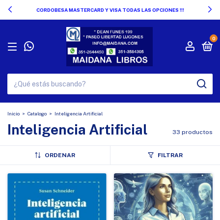
CORDOBESA MASTERCARD Y VISA TODAS LAS OPCIONES !!!
0
Inicio
>
Catalogo
>
Inteligencia Artificial
Inteligencia Artificial
33 productos
ORDENAR
FILTRAR