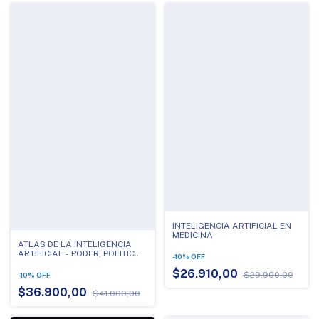
INTELIGENCIA ARTIFICIAL EN
MEDICINA
ATLAS DE LA INTELIGENCIA
ARTIFICIAL - PODER, POLITICA
-
10
%
OFF
Y COSTOS PLANETARIOS
$26.910,00
$29.900,00
-
10
%
OFF
$36.900,00
$41.000,00