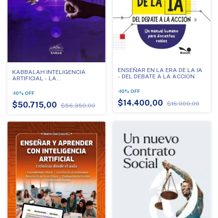
ENSEÑAR EN LA ERA DE LA IA
KABBALAH INTELIGENCIA
- DEL DEBATE A LA ACCION
ARTIFICIAL - LA
ESPIRITUALIDAD DEL FUTUTRO
-
10
%
OFF
-
10
%
OFF
$14.400,00
$16.000,00
$50.715,00
$56.350,00