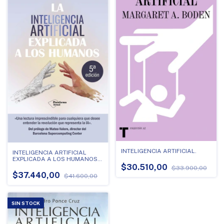
INTELIGENCIA ARTIFICIAL.
INTELIGENCIA ARTIFICIAL
EXPLICADA A LOS HUMANOS,
LA
$30.510,00
$33.900,00
$37.440,00
$41.600,00
SIN STOCK