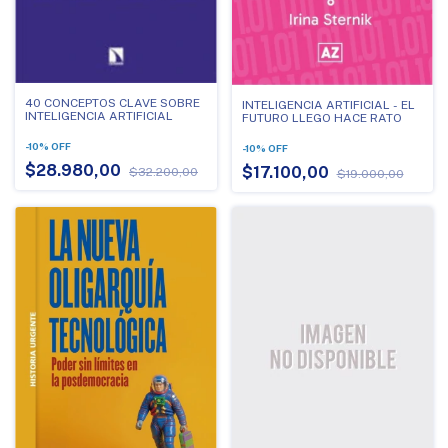
40 CONCEPTOS CLAVE SOBRE
INTELIGENCIA ARTIFICIAL - EL
INTELIGENCIA ARTIFICIAL
FUTURO LLEGO HACE RATO
-
10
%
OFF
-
10
%
OFF
$28.980,00
$17.100,00
$32.200,00
$19.000,00