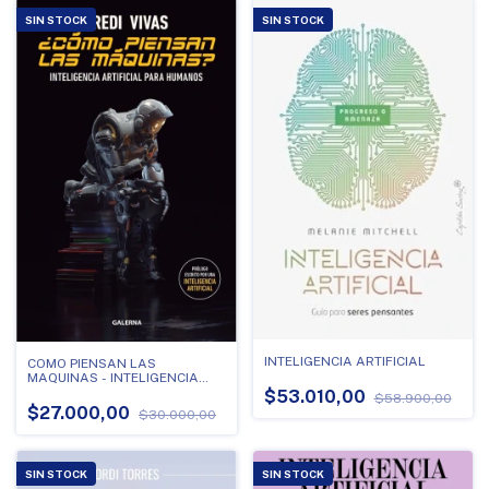
SIN STOCK
SIN STOCK
INTELIGENCIA ARTIFICIAL
COMO PIENSAN LAS
MAQUINAS - INTELIGENCIA
ARTIFICIAL PARA HUMANOS
$53.010,00
$58.900,00
$27.000,00
$30.000,00
SIN STOCK
SIN STOCK