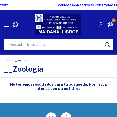
CORDOBESA MASTERCARD Y VISA TODAS LAS OPCIONES !!!
0
Inicio
>
__Zoologia
__Zoologia
No tenemos resultados para tu búsqueda. Por favor,
intentá con otros filtros.