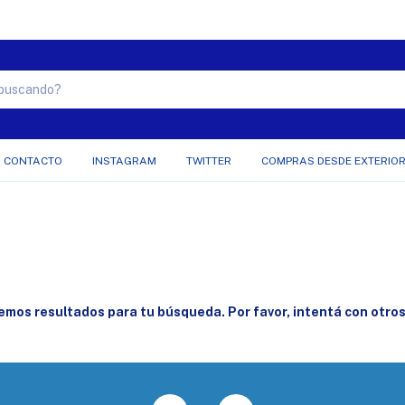
CORDOBESA MASTERCARD Y VISA TODAS LAS OPCIONES !!!
CONTACTO
INSTAGRAM
TWITTER
COMPRAS DESDE EXTERIO
mos resultados para tu búsqueda. Por favor, intentá con otros 