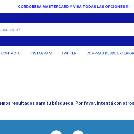
CORDOBESA MASTERCARD Y VISA TODAS LAS OPCIONES !!!
CONTACTO
INSTAGRAM
TWITTER
COMPRAS DESDE EXTERIO
mos resultados para tu búsqueda. Por favor, intentá con otros 