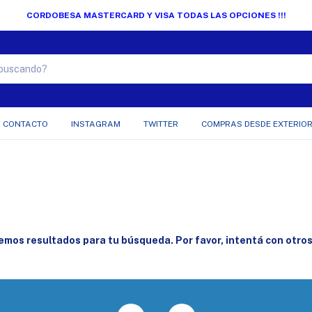
CORDOBESA MASTERCARD Y VISA TODAS LAS OPCIONES !!!
CONTACTO
INSTAGRAM
TWITTER
COMPRAS DESDE EXTERIO
mos resultados para tu búsqueda. Por favor, intentá con otros 