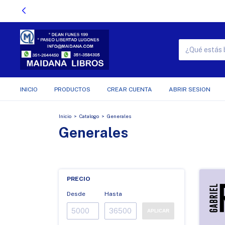
INICIO
PRODUCTOS
CREAR CUENTA
ABRIR SESION
Inicio
>
Catalogo
>
Generales
Generales
PRECIO
Desde
Hasta
APLICAR