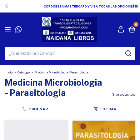
CORDOBESA MASTERCARD Y VISA TODAS LAS OPCIONES !!!
0
Inicio
>
Catalogo
>
Medicina Microbiologia - Parasitologia
Medicina Microbiologia
- Parasitologia
9 productos
ORDENAR
FILTRAR