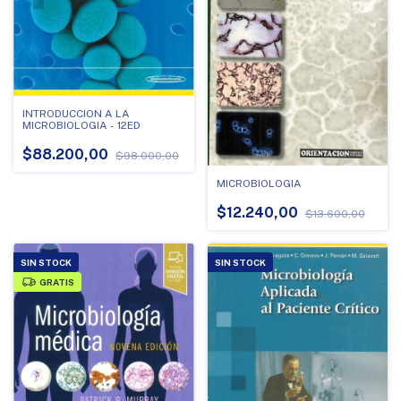
INTRODUCCION A LA
MICROBIOLOGIA - 12ED
$88.200,00
$98.000,00
MICROBIOLOGIA
$12.240,00
$13.600,00
SIN STOCK
SIN STOCK
GRATIS