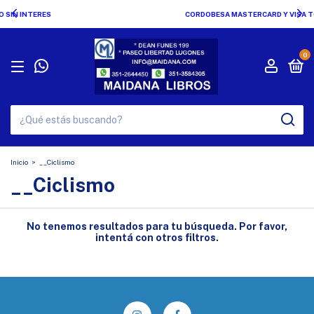
CORDOBESA MASTERCARD Y VISA TODAS LAS OPCIONES !!!
0
Inicio
>
__Ciclismo
__Ciclismo
No tenemos resultados para tu búsqueda. Por favor,
intentá con otros filtros.