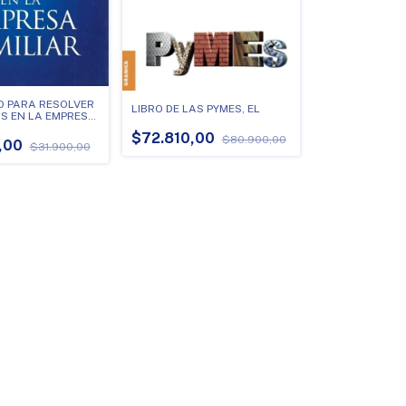
O PARA RESOLVER
LIBRO DE LAS PYMES, EL
S EN LA EMPRESA
$72.810,00
$80.900,00
,00
$31.900,00