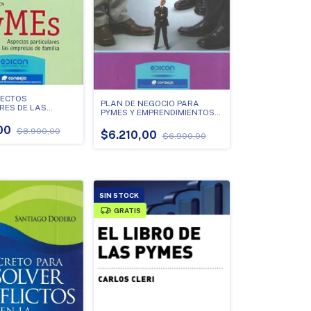
PECTOS
PLAN DE NEGOCIO PARA
RES DE LAS
PYMES Y EMPRENDIMIENTOS
DE FAMILIA
UNIPERSONALES
,00
$8.900,00
$6.210,00
$6.900,00
SIN STOCK
GRATIS