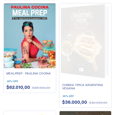
MEALPREP - PAULINA COCINA
-
10
%
OFF
COMIDA TIPICA ARGENTINA
$62.010,00
$68.900,00
VEGANA
-
10
%
OFF
$36.000,00
$40.000,00