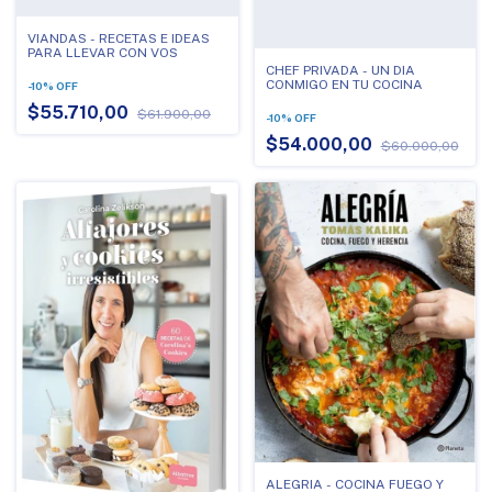
VIANDAS - RECETAS E IDEAS
PARA LLEVAR CON VOS
CHEF PRIVADA - UN DIA
CONMIGO EN TU COCINA
-
10
%
OFF
$55.710,00
$61.900,00
-
10
%
OFF
$54.000,00
$60.000,00
ALEGRIA - COCINA FUEGO Y