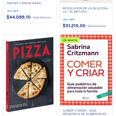
TARTAS Y ENSALADAS
REVOLUCION DE LA GLUCOSA,
-
10
%
OFF
LA - EL METODO
$44.099,10
$48.999,00
-
10
%
OFF
$51.210,00
$56.900,00
GRATIS
COMER Y CRIAR - GUIA
PEDIATRICA DE ALIMENTACION