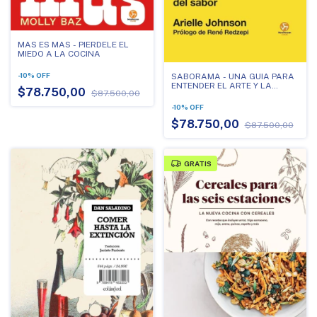
MAS ES MAS - PIERDELE EL
MIEDO A LA COCINA
-
10
%
OFF
SABORAMA - UNA GUIA PARA
ENTENDER EL ARTE Y LA
$78.750,00
$87.500,00
CIENCIA DEL SABOR
-
10
%
OFF
$78.750,00
$87.500,00
GRATIS