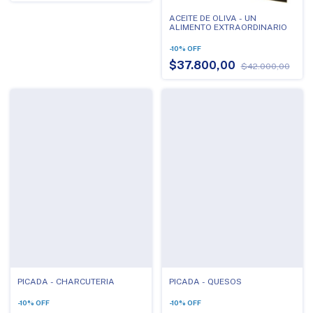
ACEITE DE OLIVA - UN
ALIMENTO EXTRAORDINARIO
-
10
%
OFF
$37.800,00
$42.000,00
PICADA - CHARCUTERIA
PICADA - QUESOS
-
10
%
OFF
-
10
%
OFF