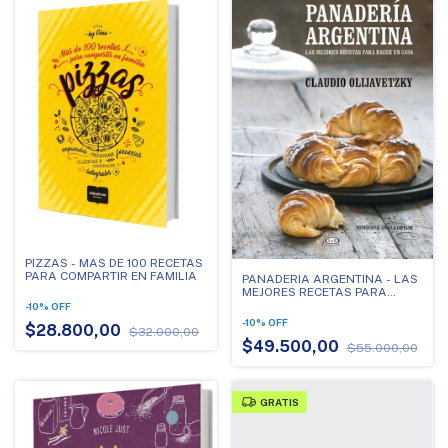
PIZZAS - MAS DE 100 RECETAS
PARA COMPARTIR EN FAMILIA
PANADERIA ARGENTINA - LAS
MEJORES RECETAS PARA
HACER EN CASA
-
10
%
OFF
-
10
%
OFF
$28.800,00
$32.000,00
$49.500,00
$55.000,00
GRATIS