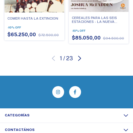
CEREALES PARA LAS SEIS
COMER HASTA LA EXTINCION
ESTACIONES - LA NUEVA
COCINA CON CEREALES
-
10
%
OFF
-
10
%
OFF
$65.250,00
$72.500,00
$85.050,00
$94.500,00
1
/
23
CATEGORÍAS
CONTACTÁNOS