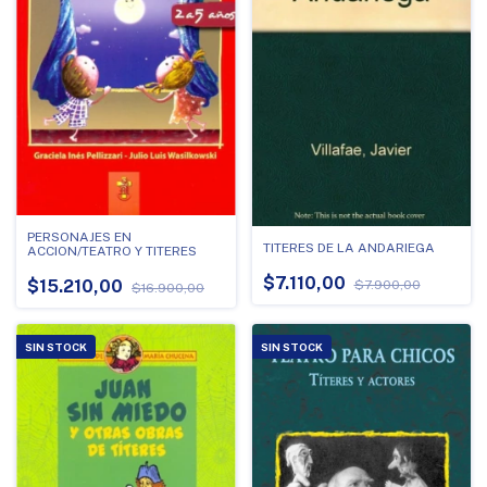
PERSONAJES EN
TITERES DE LA ANDARIEGA
ACCION/TEATRO Y TITERES
$7.110,00
$15.210,00
$7.900,00
$16.900,00
SIN STOCK
SIN STOCK