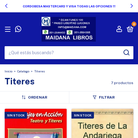
CORDOBESA MASTERCARD Y VISA TODAS LAS OPCIONES !!!
0
Inicio
>
Catalogo
>
Titeres
Titeres
7 productos
ORDENAR
FILTRAR
SIN STOCK
SIN STOCK