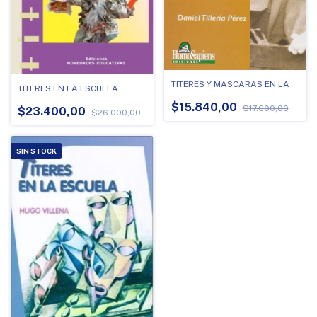
TITERES Y MASCARAS EN LA
TITERES EN LA ESCUELA
$15.840,00
$17.600,00
$23.400,00
$26.000,00
SIN STOCK