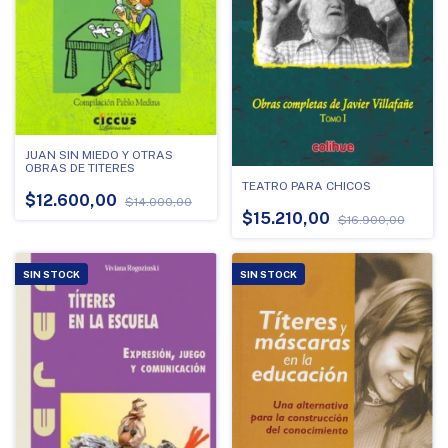
JUAN SIN MIEDO Y OTRAS
OBRAS DE TITERES
TEATRO PARA CHICOS
$12.600,00
$14.000,00
$15.210,00
$16.900,00
SIN STOCK
SIN STOCK