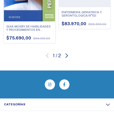
ENFERMERIA GERIATRICA Y
GERONTOLOGICA/9°ED.
$83.970,00
$93.300,00
GUIA MOSBY DE HABILIDADES
Y PROCEDIMIENTOS EN
ENFERMERIA
$75.690,00
$84.100,00
1
/
2
CATEGORÍAS