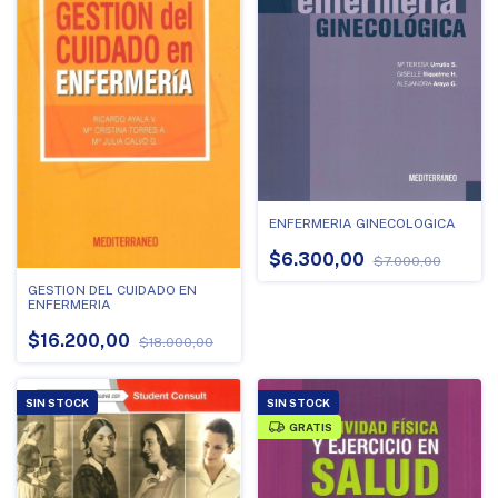
ENFERMERIA GINECOLOGICA
$6.300,00
$7.000,00
GESTION DEL CUIDADO EN
ENFERMERIA
$16.200,00
$18.000,00
SIN STOCK
SIN STOCK
GRATIS