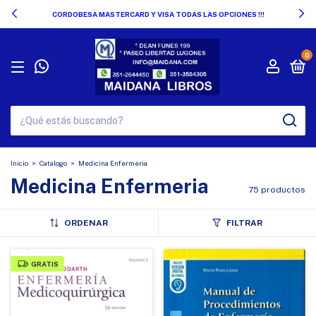
CORDOBESA MASTERCARD Y VISA TODAS LAS OPCIONES !!!
0
Inicio
>
Catalogo
>
Medicina Enfermeria
Medicina Enfermeria
75 productos
ORDENAR
FILTRAR
GRATIS