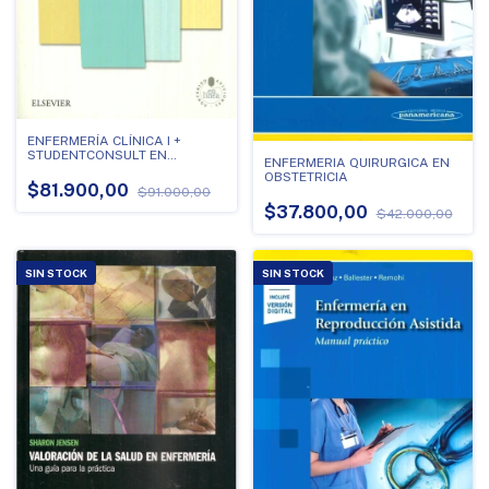
ENFERMERÍA CLÍNICA I +
STUDENTCONSULT EN
ENFERMERIA QUIRURGICA EN
ESPAÑOL 2016
OBSTETRICIA
$81.900,00
$91.000,00
$37.800,00
$42.000,00
SIN STOCK
SIN STOCK