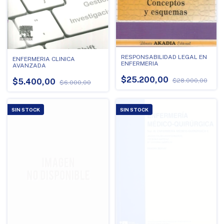
RESPONSABILIDAD LEGAL EN
ENFERMERIA CLINICA
ENFERMERIA
AVANZADA
$25.200,00
$28.000,00
$5.400,00
$6.000,00
SIN STOCK
SIN STOCK