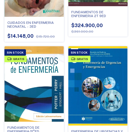
FUNDAMENTOS DE
ENFERMERIA 2T 9ED
CUIDADOS EN ENFERMERIA
$324.900,00
NEONATAL - 3ED
$361.000,00
$14.148,00
$15.720,00
SIN STOCK
SIN STOCK
GRATIS
GRATIS
FUNDAMENTOS DE
ENFERMERIA/11°ED.
ENFERMERIA DE URGENCIAS Y