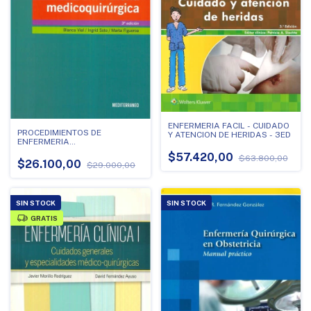
ENFERMERIA FACIL - CUIDADO
PROCEDIMIENTOS DE
Y ATENCION DE HERIDAS - 3ED
ENFERMERIA
MEDICOQUIRURGICA
$57.420,00
$63.800,00
$26.100,00
$29.000,00
SIN STOCK
SIN STOCK
GRATIS