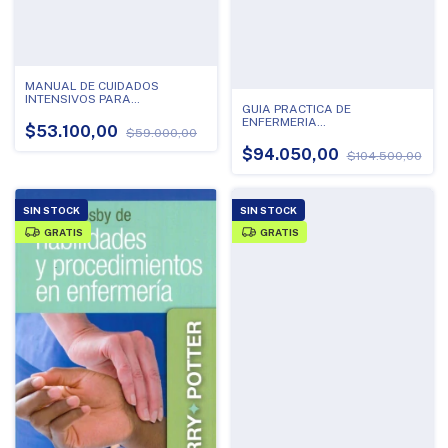
MANUAL DE CUIDADOS
INTENSIVOS PARA
GUIA PRACTICA DE
ENFERMERIA
ENFERMERIA
$53.100,00
$59.000,00
MEDICOQUIRURGICA - 10ED
$94.050,00
$104.500,00
SIN STOCK
SIN STOCK
GRATIS
GRATIS