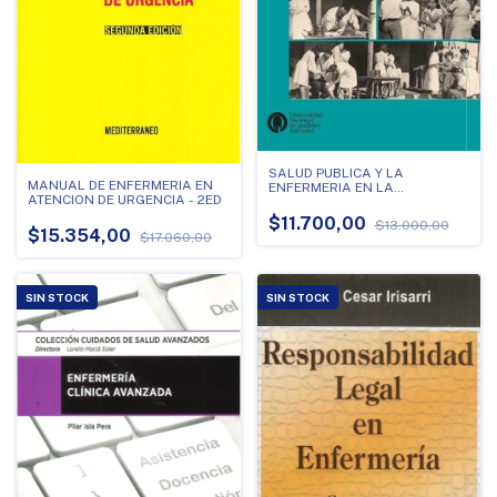
SALUD PUBLICA Y LA
MANUAL DE ENFERMERIA EN
ENFERMERIA EN LA
ATENCION DE URGENCIA - 2ED
ARGENTINA, LA
$11.700,00
$13.000,00
$15.354,00
$17.060,00
SIN STOCK
SIN STOCK