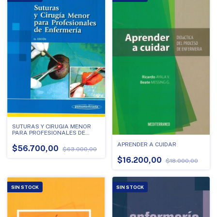
SUTURAS Y CIRUGIA MENOR
PARA PROFESIONALES DE
ENFERMERIA
APRENDER A CUIDAR
$56.700,00
$63.000,00
$16.200,00
$18.000,00
SIN STOCK
SIN STOCK