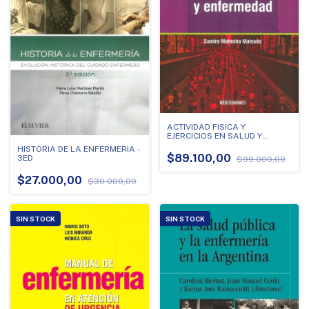
ACTIVIDAD FISICA Y
EJERCICIOS EN SALUD Y
ENFERMEDAD
HISTORIA DE LA ENFERMERIA -
$89.100,00
3ED
$99.000,00
$27.000,00
$30.000,00
SIN STOCK
SIN STOCK