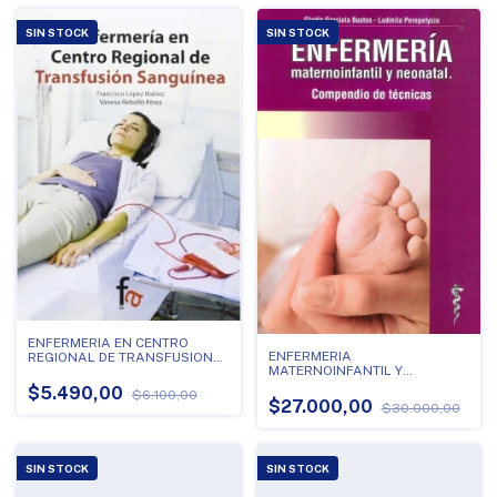
SIN STOCK
SIN STOCK
ENFERMERIA EN CENTRO
ENFERMERIA
REGIONAL DE TRANSFUSION
MATERNOINFANTIL Y
SANGUINEA
NEONATAL
$5.490,00
$6.100,00
$27.000,00
$30.000,00
SIN STOCK
SIN STOCK