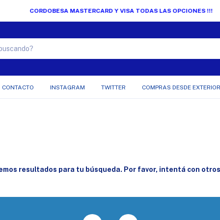
CORDOBESA MASTERCARD Y VISA TODAS LAS OPCIONES !!!
CONTACTO
INSTAGRAM
TWITTER
COMPRAS DESDE EXTERIO
mos resultados para tu búsqueda. Por favor, intentá con otros 