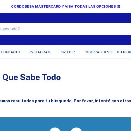
CORDOBESA MASTERCARD Y VISA TODAS LAS OPCIONES !!!
CONTACTO
INSTAGRAM
TWITTER
COMPRAS DESDE EXTERIO
o Que Sabe Todo
mos resultados para tu búsqueda. Por favor, intentá con otros 