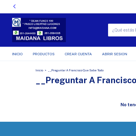
INICIO
PRODUCTOS
CREAR CUENTA
ABRIR SESION
Inicio
>
__Preguntar A Francisco Que Sabe Todo
__Preguntar A Francisc
No tene