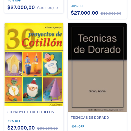
-
10
%
OFF
-
10
%
OFF
$27.000,00
$30.000,00
$27.000,00
$30.000,00
30 PROYECTO DE COTILLON
TECNICAS DE DORADO
-
10
%
OFF
-
10
%
OFF
$27.000,00
$30.000,00