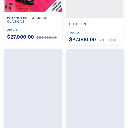
ESTENCILES - GUARDAS
CLASICAS
COTILLON
-
10
%
OFF
-
10
%
OFF
$27.000,00
$30.000,00
$27.000,00
$30.000,00