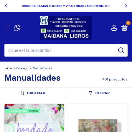
CORDOBESA MASTERCARD Y VISA TODAS LAS OPCIONES !!!
0
Inicio
>
Catalogo
>
Manualidades
Manualidades
401 productos
ORDENAR
FILTRAR