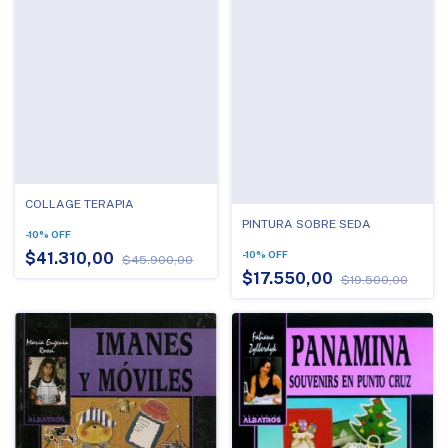
COLLAGE TERAPIA
PINTURA SOBRE SEDA
-
10
%
OFF
-
10
%
OFF
$41.310,00
$45.900,00
$17.550,00
$19.500,00