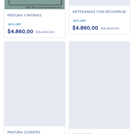
ARTESANIAS CON DECOUPAGE
PINTURA Y PATINAS
-
10
%
OFF
-
10
%
OFF
$4.860,00
$5.400,00
$4.860,00
$5.400,00
PINTURA COUNTRY