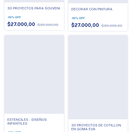
30 PROYECTOS PARA SOUVENI
DECORAR CON PINTURA
-
10
%
OFF
-
10
%
OFF
$27.000,00
$27.000,00
$30.000,00
$30.000,00
ESTENCILES - DISEÑOS
INFANTILES
30 PROYECTOS DE COTILLON
EN GOMA EVA