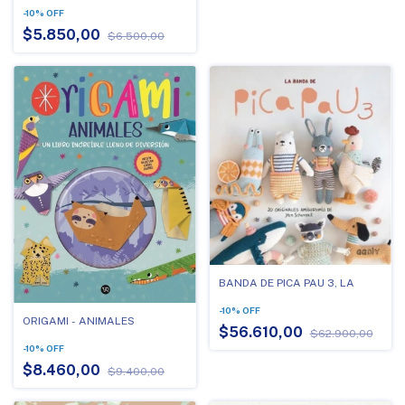
-
10
%
OFF
$5.850,00
$6.500,00
BANDA DE PICA PAU 3, LA
-
10
%
OFF
ORIGAMI - ANIMALES
$56.610,00
$62.900,00
-
10
%
OFF
$8.460,00
$9.400,00