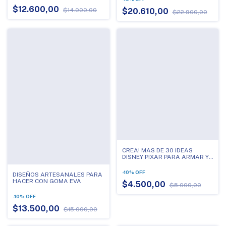
$12.600,00
$14.000,00
$20.610,00
$22.900,00
CREA! MAS DE 30 IDEAS
DISNEY PIXAR PARA ARMAR Y
DIVERTITE
-
10
%
OFF
DISEÑOS ARTESANALES PARA
HACER CON GOMA EVA
$4.500,00
$5.000,00
-
10
%
OFF
$13.500,00
$15.000,00