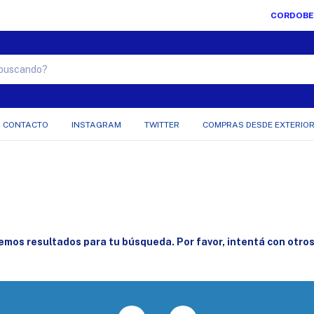
CORDOBESA MASTERCARD Y VISA TODAS LAS OPCIONES !!!
CONTACTO
INSTAGRAM
TWITTER
COMPRAS DESDE EXTERIO
mos resultados para tu búsqueda. Por favor, intentá con otros 