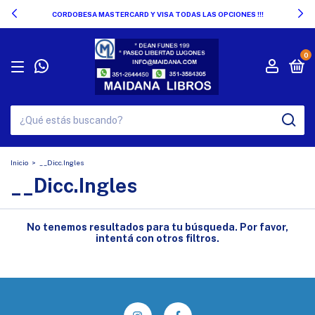
CORDOBESA MASTERCARD Y VISA TODAS LAS OPCIONES !!!
0
Inicio
>
__Dicc.Ingles
__Dicc.Ingles
No tenemos resultados para tu búsqueda. Por favor,
intentá con otros filtros.