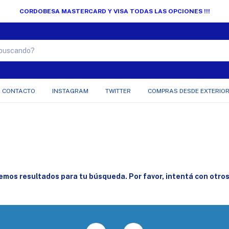
CORDOBESA MASTERCARD Y VISA TODAS LAS OPCIONES !!!
CONTACTO
INSTAGRAM
TWITTER
COMPRAS DESDE EXTERIO
mos resultados para tu búsqueda. Por favor, intentá con otros 