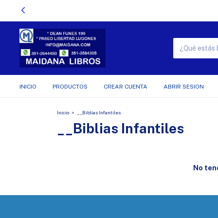
INICIO
PRODUCTOS
CREAR CUENTA
ABRIR SESION
Inicio
>
__Biblias Infantiles
__Biblias Infantiles
No tene