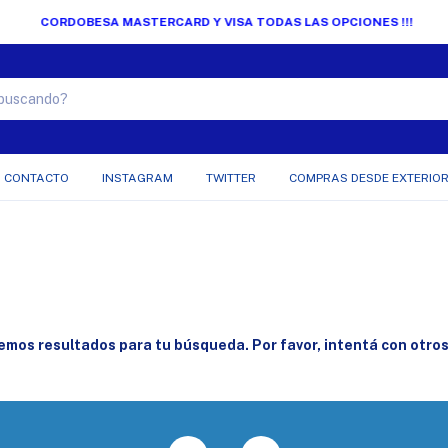
CORDOBESA MASTERCARD Y VISA TODAS LAS OPCIONES !!!
CONTACTO
INSTAGRAM
TWITTER
COMPRAS DESDE EXTERIO
mos resultados para tu búsqueda. Por favor, intentá con otros 