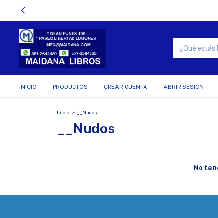
INICIO
PRODUCTOS
CREAR CUENTA
ABRIR SESION
Inicio
>
__Nudos
__Nudos
No tene