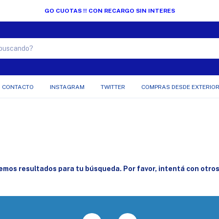
GO CUOTAS !! CON RECARGO SIN INTERES
CONTACTO
INSTAGRAM
TWITTER
COMPRAS DESDE EXTERIO
mos resultados para tu búsqueda. Por favor, intentá con otros 