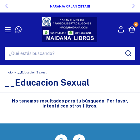
NARANJA X PLAN ZETA !!!
0
Inicio
>
__Educacion Sexual
__Educacion Sexual
No tenemos resultados para tu búsqueda. Por favor,
intentá con otros filtros.