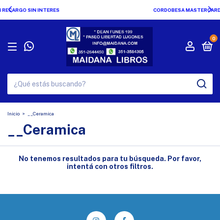
CORDOBESA MASTERCARD Y VISA TODAS LAS OPCIONES !!!
0
Inicio
>
__Ceramica
__Ceramica
No tenemos resultados para tu búsqueda. Por favor,
intentá con otros filtros.