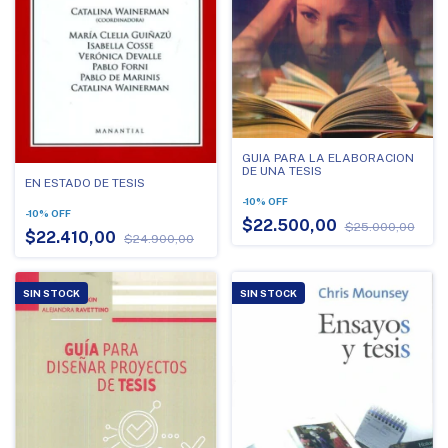
GUIA PARA LA ELABORACION
DE UNA TESIS
EN ESTADO DE TESIS
-
10
%
OFF
-
10
%
OFF
$22.500,00
$25.000,00
$22.410,00
$24.900,00
SIN STOCK
SIN STOCK