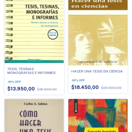
TESIS, TESINAS,
HACER UNA TESIS EN CIENCIA
MONOGRAFIAS E INFORMES
-
10
%
OFF
-
10
%
OFF
$18.450,00
$20.500,00
$13.950,00
$15.500,00