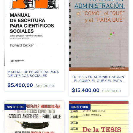
MANUAL DE ESCRITURA PARA
CIENTIFICOS SOCIALES
TU TESIS EN ADMINISTRACION
- EL COMO, EL QUE Y EL PARA
$5.400,00
QUE
$6.000,00
$15.480,00
$17.200,00
SIN STOCK
SIN STOCK