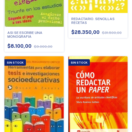
REDACTARIO. SENCILLAS
RECETAS
$28.350,00
$31.500,00
ASI SE ESCRIBE UNA
MONOGRAFIA
$8.100,00
$9.000,00
SIN STOCK
SIN STOCK