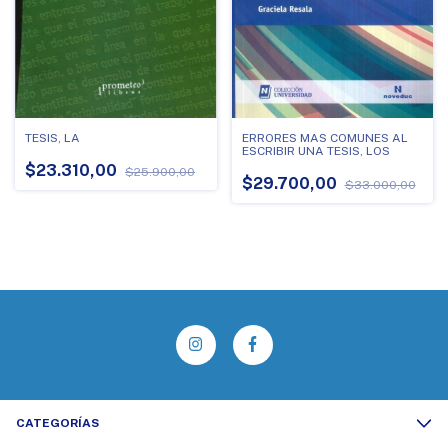
ERRORES MAS COMUNES AL
TESIS, LA
ESCRIBIR UNA TESIS, LOS
$23.310,00
$25.900,00
$29.700,00
$33.000,00
CATEGORÍAS