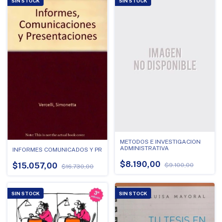
SIN STOCK
SIN STOCK
METODOS E INVESTIGACION
ADMINISTRATIVA
INFORMES COMUNICADOS Y PR
$8.190,00
$15.057,00
$9.100,00
$16.730,00
SIN STOCK
SIN STOCK