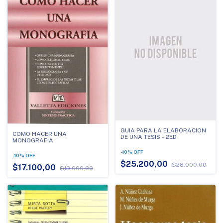
GUIA PARA LA ELABORACION
COMO HACER UNA
DE UNA TESIS - 2ED
MONOGRAFIA
-
10
%
OFF
-
10
%
OFF
$25.200,00
$28.000,00
$17.100,00
$19.000,00