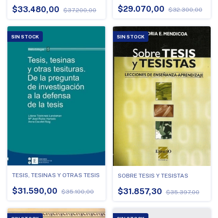
$29.070,00
$33.480,00
$32.300,00
$37.200,00
SIN STOCK
SIN STOCK
TESIS, TESINAS Y OTRAS TESIS
SOBRE TESIS Y TESISTAS
$31.590,00
$31.857,30
$35.100,00
$35.397,00