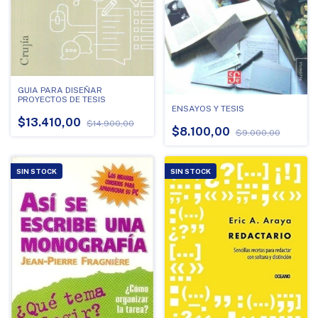
GUIA PARA DISEÑAR
PROYECTOS DE TESIS
ENSAYOS Y TESIS
$13.410,00
$14.900,00
$8.100,00
$9.000,00
SIN STOCK
SIN STOCK