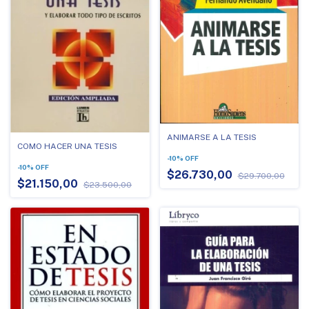
ANIMARSE A LA TESIS
COMO HACER UNA TESIS
-
10
%
OFF
-
10
%
OFF
$26.730,00
$29.700,00
$21.150,00
$23.500,00