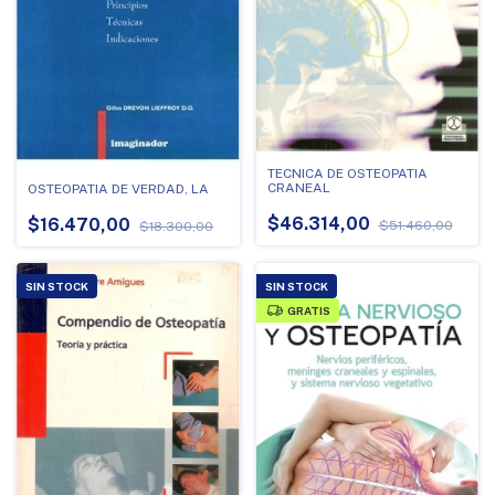
TECNICA DE OSTEOPATIA
CRANEAL
OSTEOPATIA DE VERDAD, LA
$46.314,00
$16.470,00
$51.460,00
$18.300,00
SIN STOCK
SIN STOCK
GRATIS