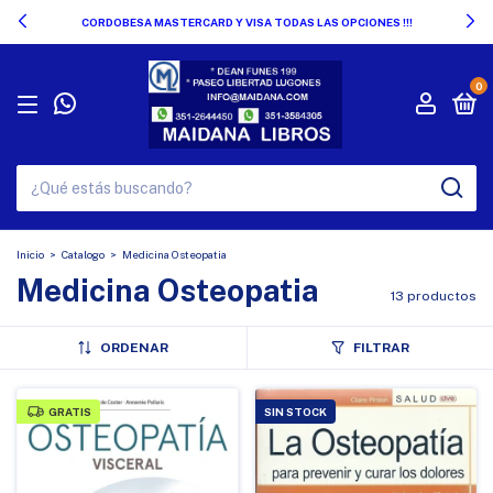
CORDOBESA MASTERCARD Y VISA TODAS LAS OPCIONES !!!
0
Inicio
>
Catalogo
>
Medicina Osteopatia
Medicina Osteopatia
13 productos
ORDENAR
FILTRAR
GRATIS
SIN STOCK