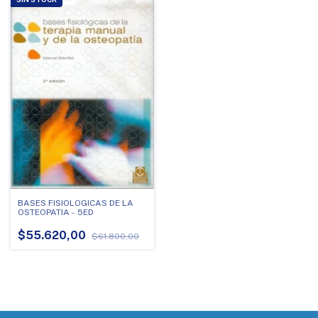
BASES FISIOLOGICAS DE LA
OSTEOPATIA - 5ED
$55.620,00
$61.800,00