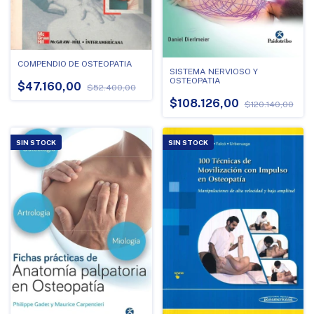
COMPENDIO DE OSTEOPATIA
SISTEMA NERVIOSO Y
OSTEOPATIA
$47.160,00
$52.400,00
$108.126,00
$120.140,00
SIN STOCK
SIN STOCK