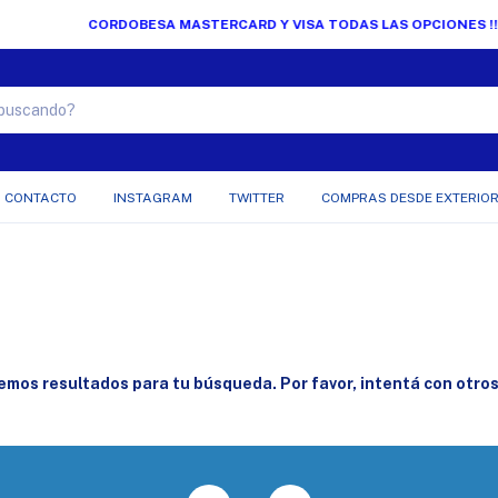
CORDOBESA MASTERCARD Y VISA TODAS LAS OPCIONES !!!
CONTACTO
INSTAGRAM
TWITTER
COMPRAS DESDE EXTERIO
mos resultados para tu búsqueda. Por favor, intentá con otros 