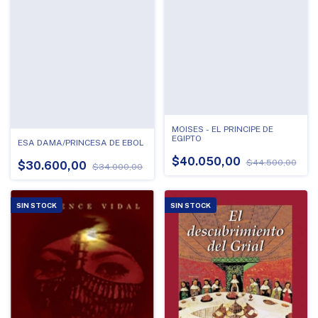
MOISES - EL PRINCIPE DE
EGIPTO
ESA DAMA/PRINCESA DE EBOL
$40.050,00
$44.500,00
$30.600,00
$34.000,00
SIN STOCK
SIN STOCK