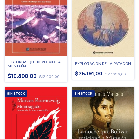
HISTORIAS QUE DEVOLVIO LA
EXPLORACION DE LA PATAGON
MONTAÑA
$25.191,00
$27.990,00
$10.800,00
$12.000,00
SIN STOCK
SIN STOCK