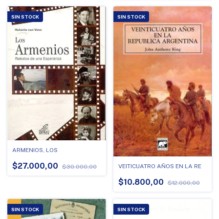
SIN STOCK
SIN STOCK
ARMENIOS, LOS
$27.000,00
VEITICUATRO AÑOS EN LA RE
$30.000,00
$10.800,00
$12.000,00
SIN STOCK
SIN STOCK