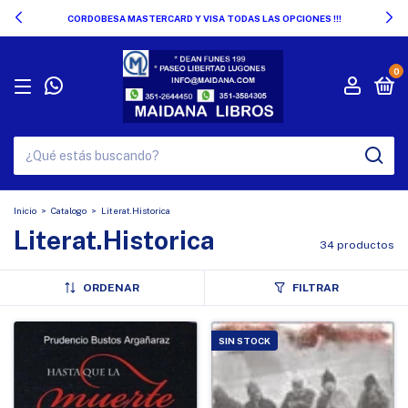
CORDOBESA MASTERCARD Y VISA TODAS LAS OPCIONES !!!
0
Inicio
>
Catalogo
>
Literat.Historica
Literat.Historica
34 productos
ORDENAR
FILTRAR
SIN STOCK