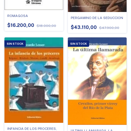
ROMAGOSA
PERGAMINO DE LA SEDUCCION
$16.200,00
$18.000,00
$43.110,00
$47.900,00
SIN STOCK
SIN STOCK
INFANCIA DE LOS PROCERES,
ULTIMA LLAMARADA, LA