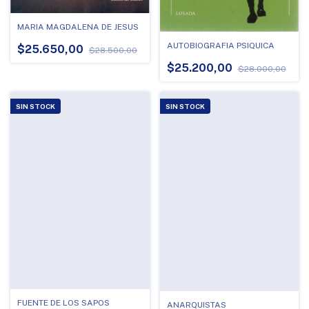
MARIA MAGDALENA DE JESUS
AUTOBIOGRAFIA PSIQUICA
$25.650,00
$28.500,00
$25.200,00
$28.000,00
SIN STOCK
SIN STOCK
FUENTE DE LOS SAPOS
ANARQUISTAS