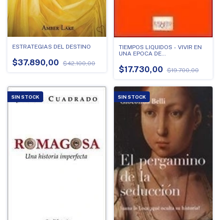
ESTRATEGIAS DEL DESTINO
TIEMPOS LIQUIDOS - VIVIR EN
UNA EPOCA DE
INCERTIDUMBRE
$37.890,00
$42.100,00
$17.730,00
$19.700,00
SIN STOCK
SIN STOCK