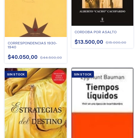
CORDOBA POR ASALTO
$13.500,00
$15.000,00
CORRESPONDENCIAS 1930-
1940
$40.050,00
$44.500,00
SIN STOCK
SIN STOCK