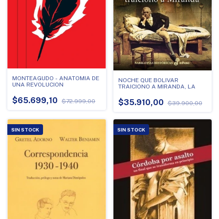
MONTEAGUDO - ANATOMIA DE
NOCHE QUE BOLIVAR
UNA REVOLUCION
TRAICIONO A MIRANDA, LA
$65.699,10
$72.999,00
$35.910,00
$39.900,00
SIN STOCK
SIN STOCK