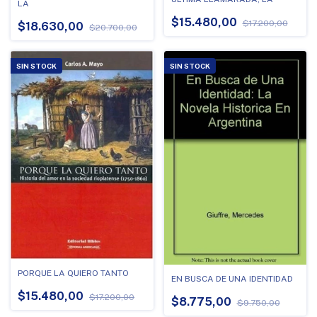
LA
$15.480,00
$17.200,00
$18.630,00
$20.700,00
SIN STOCK
SIN STOCK
PORQUE LA QUIERO TANTO
EN BUSCA DE UNA IDENTIDAD
$15.480,00
$17.200,00
$8.775,00
$9.750,00