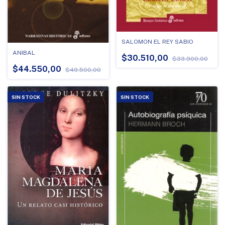
SALOMON EL REY SABIO
ANIBAL
$30.510,00
$33.900,00
$44.550,00
$49.500,00
SIN STOCK
SIN STOCK