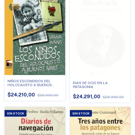
NIÑOS ESCONDIDOS DEL
DIAS DE OCIO EN LA
HOLOCAUSTO A BUENOS
PATAGONIA
AIRES, LOS
$24.210,00
$26.900,00
$24.291,00
$26.990,00
SIN STOCK
SIN STOCK