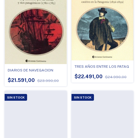
TRES AÑOS ENTRE LOS PATAG
DIARIOS DE NAVEGACION
$22.491,00
$24.990,00
$21.591,00
$23.990,00
SIN STOCK
SIN STOCK