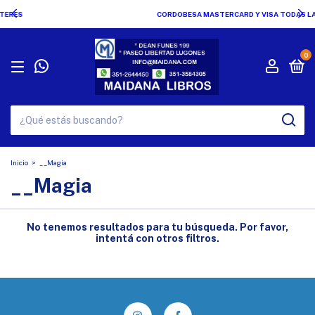
CORDOBESA MASTERCARD Y VISA TODAS LAS OPCIONES !!!
0
Inicio
>
__Magia
__Magia
No tenemos resultados para tu búsqueda. Por favor,
intentá con otros filtros.